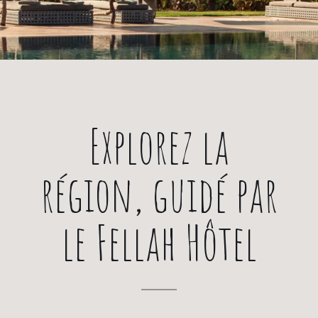
Explorez la
région, guidé par
le Fellah Hôtel