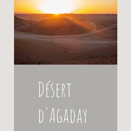
Désert
d'Agaday