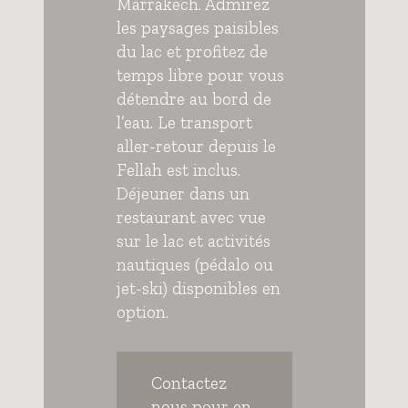
Marrakech. Admirez
les paysages paisibles
du lac et profitez de
temps libre pour vous
détendre au bord de
l’eau. Le transport
aller-retour depuis le
Fellah est inclus.
Déjeuner dans un
restaurant avec vue
sur le lac et activités
nautiques (pédalo ou
jet-ski) disponibles en
option.
Contactez
nous pour en