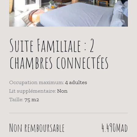
Suite Familiale : 2
chambres connectées
Occupation maximum:
4 adultes
Lit supplémentaire:
Non
Taille:
75 m2
Non remboursable
4.490Mad