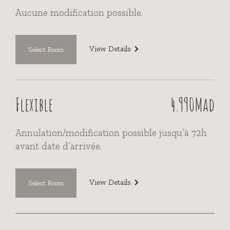
Aucune modification possible.
View Details
Flexible
4.990Mad
Annulation/modification possible jusqu’à 72h
avant date d’arrivée.
View Details